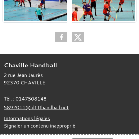
Chaville Handball
2 rue Jean Jaurès
92370
CHAVILLE
Tél. :
0147508148
5892011@idf.ffhandball.net
Informations légales
Signaler un contenu inapproprié