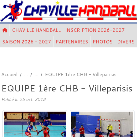
Panneau de gestion des cookies
CHAVILLE HANDBALL
INSCRIPTION 2026-2027
SAISON 2026 - 2027
PARTENAIRES
PHOTOS
DIVERS
Accueil
EQUIPE 1ère CHB - Villeparisis
EQUIPE 1ère CHB - Villeparisis
Publié le
25 oct. 2018