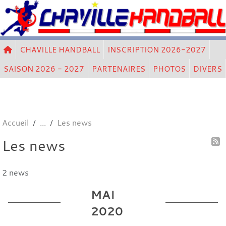
Panneau de gestion des cookies
CHAVILLE HANDBALL
INSCRIPTION 2026-2027
SAISON 2026 - 2027
PARTENAIRES
PHOTOS
DIVERS
Accueil
Les news
Les news
2 news
MAI
2020