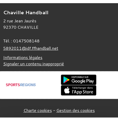
Chaville Handball
2 rue Jean Jaurès
92370
CHAVILLE
Tél. :
0147508148
5892011@idf.ffhandball.net
Informations légales
Signaler un contenu inapproprié
SPORTS
REGIONS
Charte cookies
Gestion des cookies