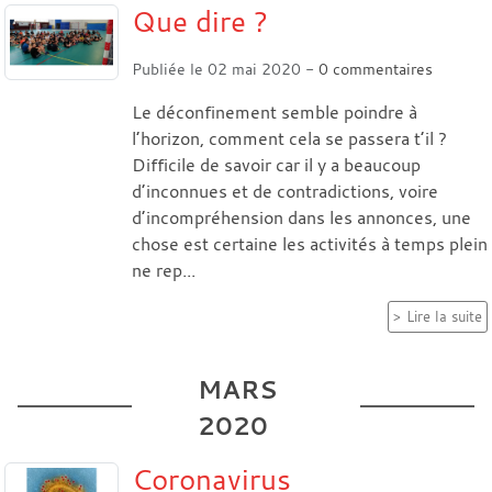
Que dire ?
Publiée le
02 mai 2020
-
0
commentaires
Le déconfinement semble poindre à
l’horizon, comment cela se passera t’il ?
Difficile de savoir car il y a beaucoup
d’inconnues et de contradictions, voire
d’incompréhension dans les annonces, une
chose est certaine les activités à temps plein
ne rep...
Lire la suite
MARS
2020
Coronavirus