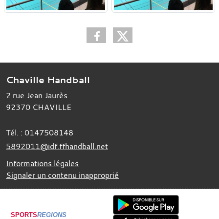
Chaville Handball
2 rue Jean Jaurès
92370
CHAVILLE
Tél. :
0147508148
5892011@idf.ffhandball.net
Informations légales
Signaler un contenu inapproprié
SPORTS
REGIONS