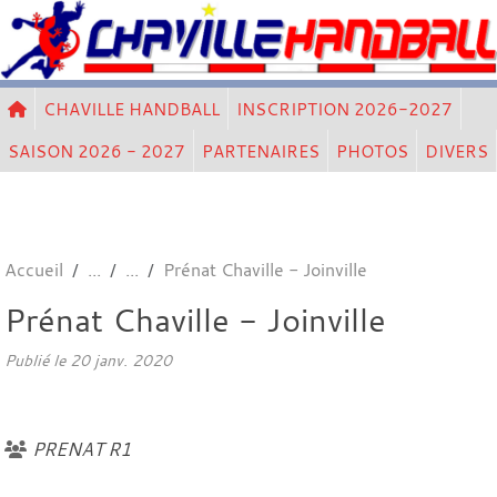
Panneau de gestion des cookies
CHAVILLE HANDBALL
INSCRIPTION 2026-2027
SAISON 2026 - 2027
PARTENAIRES
PHOTOS
DIVERS
Accueil
Prénat Chaville - Joinville
Prénat Chaville - Joinville
Publié le
20 janv. 2020
PRENAT R1