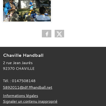
Chaville Handball
2 rue Jean Jaurès
92370
CHAVILLE
Tél. :
0147508148
5892011@idf.ffhandball.net
Informations légales
Signaler un contenu inapproprié