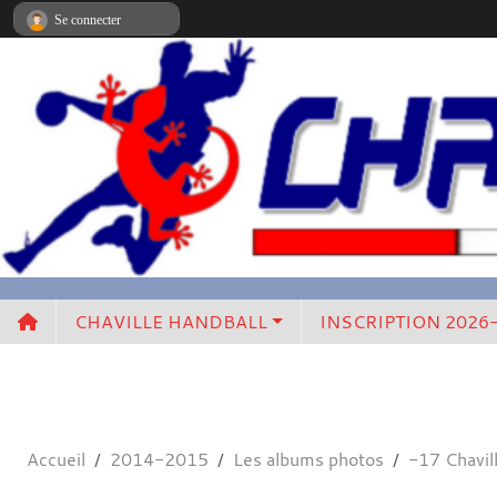
Panneau de gestion des cookies
Se connecter
CHAVILLE HANDBALL
INSCRIPTION 2026
Accueil
2014-2015
Les albums photos
-17 Chavi