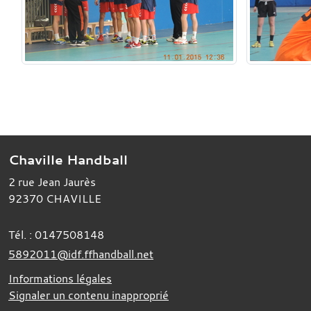
Chaville Handball
2 rue Jean Jaurès
92370
CHAVILLE
Tél. :
0147508148
5892011@idf.ffhandball.net
Informations légales
Signaler un contenu inapproprié