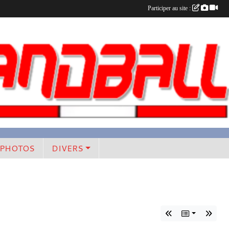
Participer au site :
PHOTOS
DIVERS