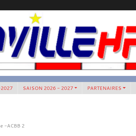
-2027
SAISON 2026 - 2027
PARTENAIRES
lle -ACBB 2