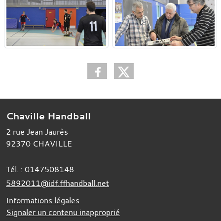
Chaville Handball
2 rue Jean Jaurès
92370
CHAVILLE
Tél. :
0147508148
5892011@idf.ffhandball.net
Informations légales
Signaler un contenu inapproprié