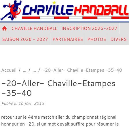
Panneau de gestion des cookies
CHAVILLE HANDBALL
INSCRIPTION 2026-2027
SAISON 2026 - 2027
PARTENAIRES
PHOTOS
DIVERS
Accueil
-20-Aller- Chaville-Etampes -35-40
-20-Aller- Chaville-Etampes
-35-40
Publié le
16 févr. 2015
retour sur le 4ème match aller du championnat régional
honneur en -20. si un mot devait suffire pour résumer le