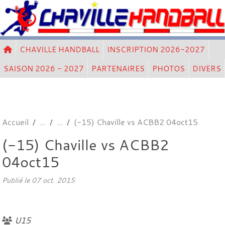
Panneau de gestion des cookies
CHAVILLE HANDBALL
INSCRIPTION 2026-2027
SAISON 2026 - 2027
PARTENAIRES
PHOTOS
DIVERS
Accueil
(-15) Chaville vs ACBB2 04oct15
(-15) Chaville vs ACBB2
04oct15
Publié le
07 oct. 2015
U15