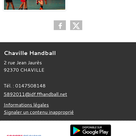
Chaville Handball
2 rue Jean Jaurès
92370
CHAVILLE
Tél. :
0147508148
5892011@idf.ffhandball.net
Informations légales
Signaler un contenu inapproprié