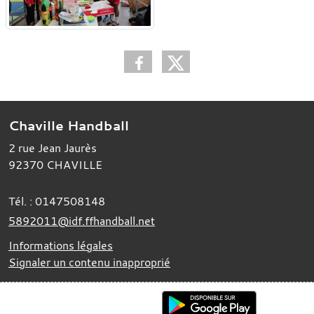
Chaville Handball
2 rue Jean Jaurès
92370
CHAVILLE
Tél. :
0147508148
5892011@idf.ffhandball.net
Informations légales
Signaler un contenu inapproprié