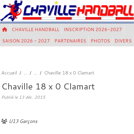
Panneau de gestion des cookies
CHAVILLE HANDBALL
INSCRIPTION 2026-2027
SAISON 2026 - 2027
PARTENAIRES
PHOTOS
DIVERS
Accueil
Chaville 18 x 0 Clamart
Chaville 18 x 0 Clamart
Publié le
13 déc. 2015
U13 Garçons