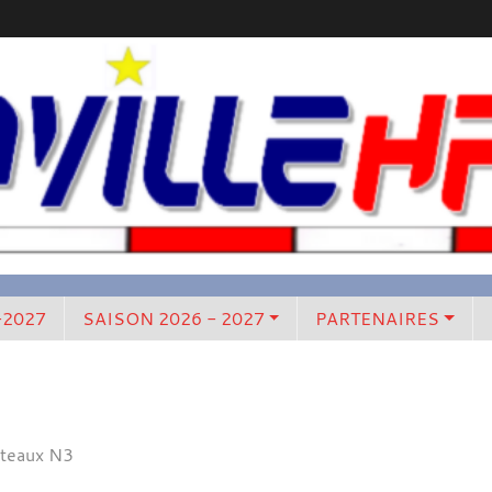
-2027
SAISON 2026 - 2027
PARTENAIRES
uteaux N3