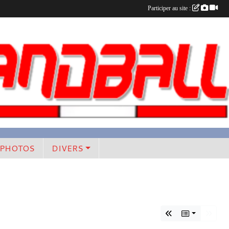
Participer au site :
PHOTOS
DIVERS