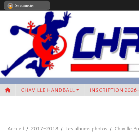
Panneau de gestion des cookies
Se connecter
CHAVILLE HANDBALL
INSCRIPTION 2026
Accueil
2017-2018
Les albums photos
Chaville P