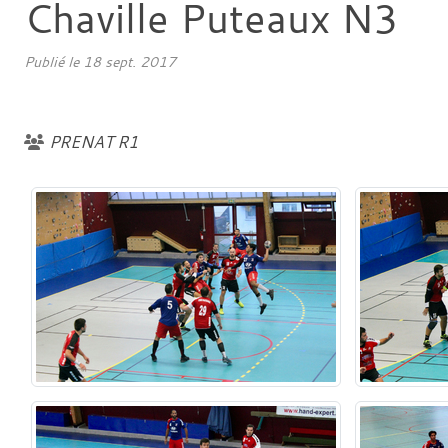
Chaville Puteaux N3
Publié le
18 sept. 2017
PRENAT R1