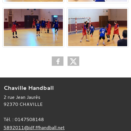
Chaville Handball
2 rue Jean Jaurès
92370
CHAVILLE
Tél. :
0147508148
5892011@idf.ffhandball.net