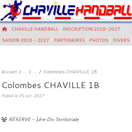
Panneau de gestion des cookies
CHAVILLE HANDBALL
INSCRIPTION 2026-2027
SAISON 2026 - 2027
PARTENAIRES
PHOTOS
DIVERS
Accueil
Colombes CHAVILLE 1B
Colombes CHAVILLE 1B
Publié le
25 oct. 2017
RÉSERVE - 1ère Div Territoriale