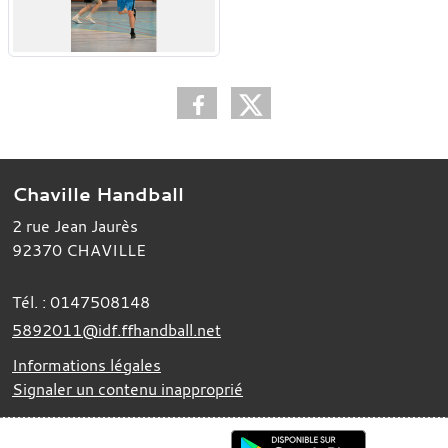
Chaville Handball
2 rue Jean Jaurès
92370
CHAVILLE
Tél. :
0147508148
5892011@idf.ffhandball.net
Informations légales
Signaler un contenu inapproprié