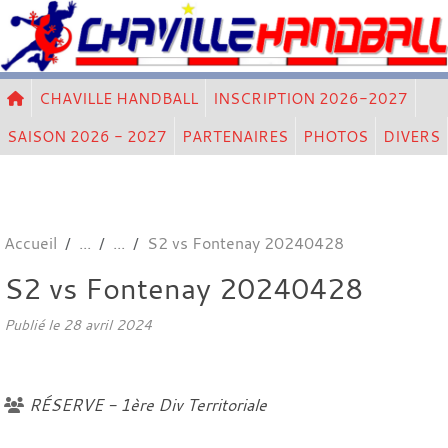
Panneau de gestion des cookies
CHAVILLE HANDBALL
INSCRIPTION 2026-2027
SAISON 2026 - 2027
PARTENAIRES
PHOTOS
DIVERS
Accueil
S2 vs Fontenay 20240428
S2 vs Fontenay 20240428
Publié le
28 avril 2024
RÉSERVE - 1ère Div Territoriale