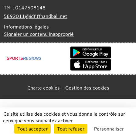
Tél. :
0147508148
5892011@idf.ffhandball.net
Informations légales
Signaler un contenu inapproprié
SPORTS
REGIONS
Charte cookies
Gestion des cookies
Ce site utilise des cookies et vous donne le contrôle sur
ceux que vous souhaitez activer
Envie de participer ?
Tout accepter
Tout refuser
Personnaliser
Connexion