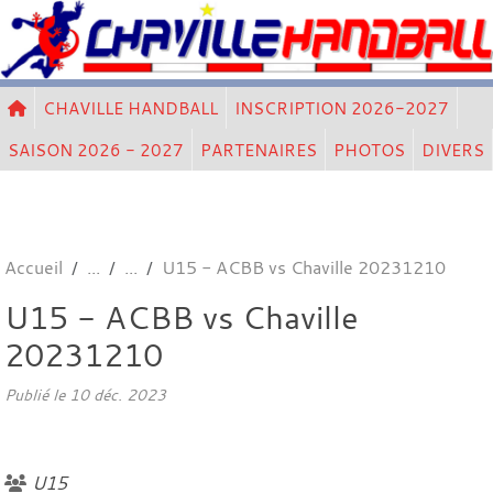
Panneau de gestion des cookies
CHAVILLE HANDBALL
INSCRIPTION 2026-2027
SAISON 2026 - 2027
PARTENAIRES
PHOTOS
DIVERS
Accueil
U15 - ACBB vs Chaville 20231210
U15 - ACBB vs Chaville
20231210
Publié le
10 déc. 2023
U15