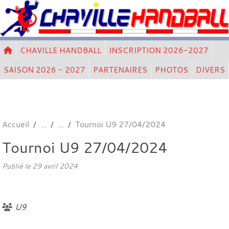
Panneau de gestion des cookies
CHAVILLE HANDBALL
INSCRIPTION 2026-2027
SAISON 2026 - 2027
PARTENAIRES
PHOTOS
DIVERS
Accueil
Tournoi U9 27/04/2024
Tournoi U9 27/04/2024
Publié le
29 avril 2024
U9