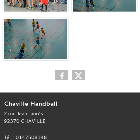
Chaville Handball
2 rue Jean Jaurès
92370
CHAVILLE
Tél. :
0147508148